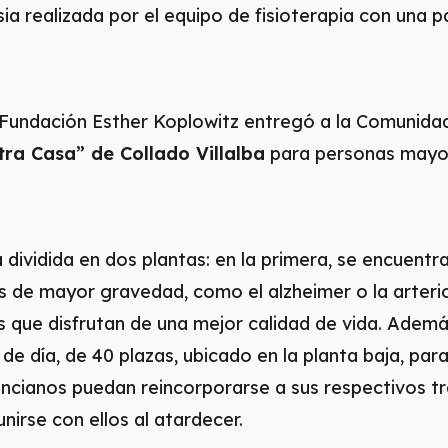
a realizada por el equipo de fisioterapia con una p
a Fundación Esther Koplowitz entregó a la Comunida
ra Casa” de Collado Villalba
para personas mayor
 dividida en dos plantas: en la primera, se encuentr
de mayor gravedad, como el alzheimer o la arterios
s que disfrutan de una mejor calidad de vida. Ademá
 de día, de 40 plazas, ubicado en la planta baja, par
 ancianos puedan reincorporarse a sus respectivos t
unirse con ellos al atardecer.