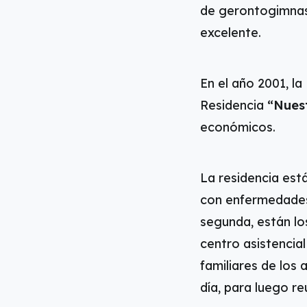
de gerontogimnasi
excelente.
En el año 2001, l
Residencia
“Nuest
económicos.
La residencia está
con enfermedades 
segunda, están lo
centro asistencial
familiares de los
día, para luego re