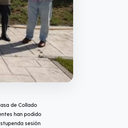
Casa de Collado
dentes han podido
 estupenda sesión