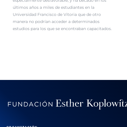
especialmente desfavorable, y ha becado en los
últimos años a miles de estudiantes en la
Universidad Francisco de Vitoria que de otro
manera no podrían acceder a determinados
estudios para los que se encontraban capacitados.