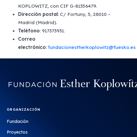
KOPLOWITZ, con CIF G-81356479.
Dirección postal
: C/ Fortuny, 5, 28010 –
Madrid (Madrid).
Teléfono
: 917373931.
Correo
electrónico
:
fundacionestherkoplowitz@fuesko.es
ORGANIZACIÓN
Fundación
Proyectos