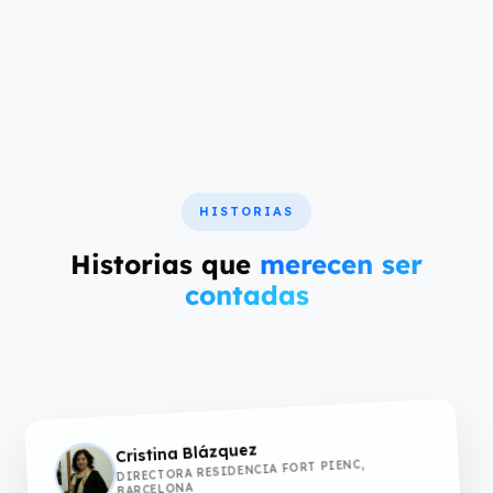
HISTORIAS
Historias que
merecen ser
contadas
Cristina Blázquez
DIRECTORA RESIDENCIA FORT PIENC,
BARCELONA