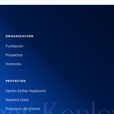
ORGANIZACIÓN
Fundación
Proyectos
Historias
PROYECTOS
Centro Esther Koplowitz
Nuestra Casa
Francisco de Vitoria