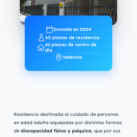
Donada en 2004
60 plazas de residencia
42 plazas de centro de
día
Valencia
Residencia destinada al cuidado de personas
en edad adulta aquejadas por distintas formas
de
discapacidad física y psíquica
, que por sus