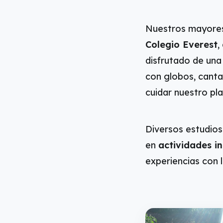
Nuestros mayores 
Colegio Everest
,
disfrutado de una
con globos, canta
cuidar nuestro pla
Diversos estudio
en
actividades i
experiencias con l