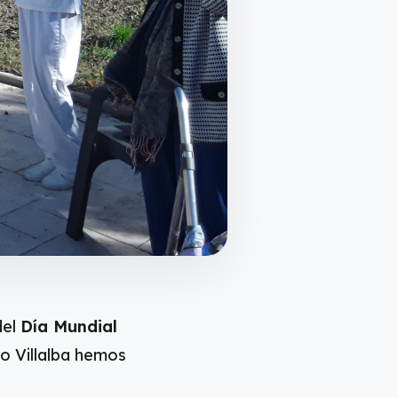
del
Día Mundial
do Villalba hemos