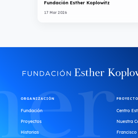
Fundación Esther Koplowitz
17 Mar 2026
ORGANIZACIÓN
PROYECT
Fundación
Centro Est
Proyectos
Nuestra C
Historias
Francisco 