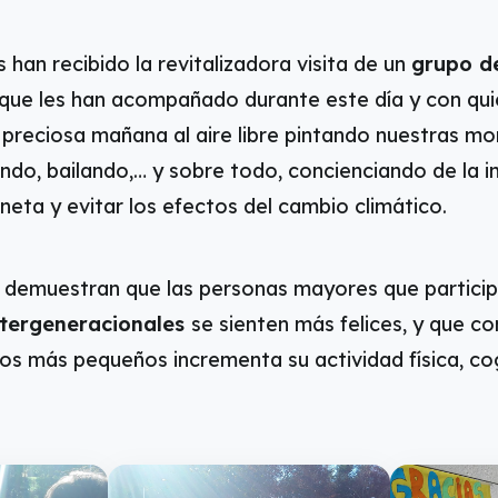
han recibido la revitalizadora visita de un
grupo de
 que les han acompañado durante este día y con qu
 preciosa mañana al aire libre pintando nuestras m
ndo, bailando,… y sobre todo, concienciando de la 
neta y evitar los efectos del cambio climático.
s demuestran que las personas mayores que partici
ntergeneracionales
se sienten más felices, y que c
os más pequeños incrementa su actividad física, cogn