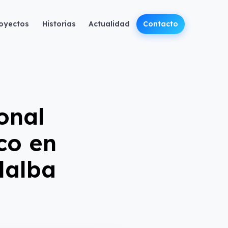
oyectos
Historias
Actualidad
Contacto
onal
co en
lalba