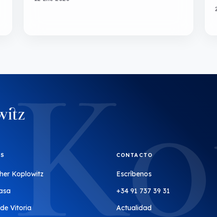
OS
CONTACTO
her Koplowitz
Escríbenos
asa
+34 91 737 39 31
de Vitoria
Actualidad