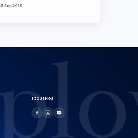
23 Sep 2025
SÍGUENOS