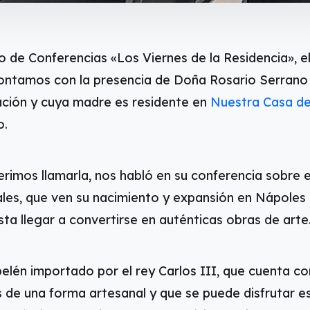
lo de Conferencias «Los Viernes de la Residencia», e
contamos con la presencia de Doña Rosario Serrano
ación y cuya madre es residente en
Nuestra Casa de 
o.
rimos llamarla, nos habló en su conferencia sobre e
ales, que ven su nacimiento y expansión en Nápoles (
ta llegar a convertirse en auténticas obras de arte
belén importado por el rey Carlos III, que cuenta c
s de una forma artesanal y que se puede disfrutar es