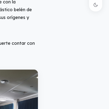
e con la
ástico belén de
sus orígenes y
uerte contar con