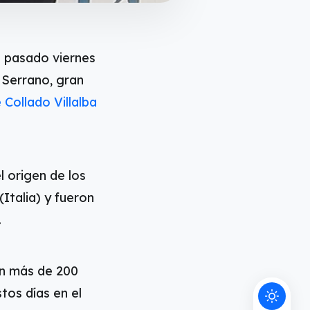
l pasado viernes
 Serrano, gran
Collado Villalba
l origen de los
Italia) y fueron
.
on más de 200
tos días en el