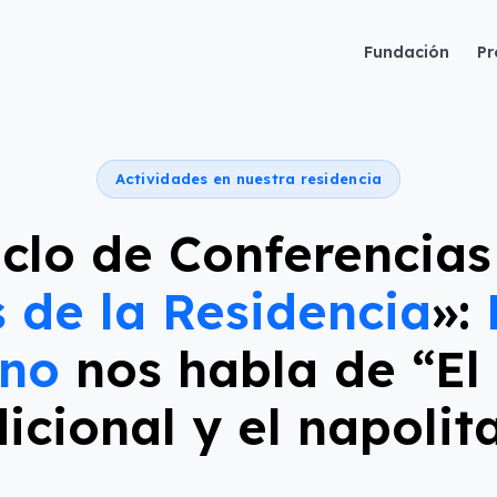
Fundación
Pr
Actividades en nuestra residencia
iclo de Conferencias
 de la Residencia
»:
ano
nos habla de “El
dicional y el napolit