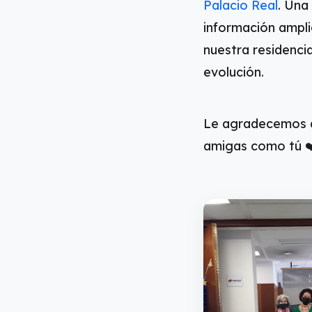
Palacio Real
. Una
información ampli
nuestra residencia
evolución.
Le agradecemos a
amigas como tú ❤