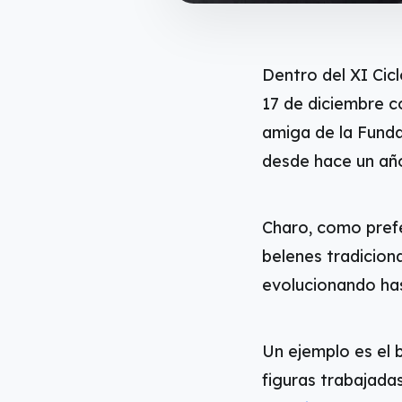
Dentro del XI Cic
17 de diciembre 
amiga de la Fund
desde hace un añ
Charo, como prefe
belenes tradicion
evolucionando has
Un ejemplo es el 
figuras trabajada