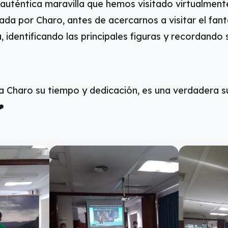
 auténtica maravilla que hemos visitado virtualment
ada por Charo, antes de acercarnos a visitar el fant
, identificando las principales figuras y recordando 
 Charo su tiempo y dedicación, es una verdadera s
️