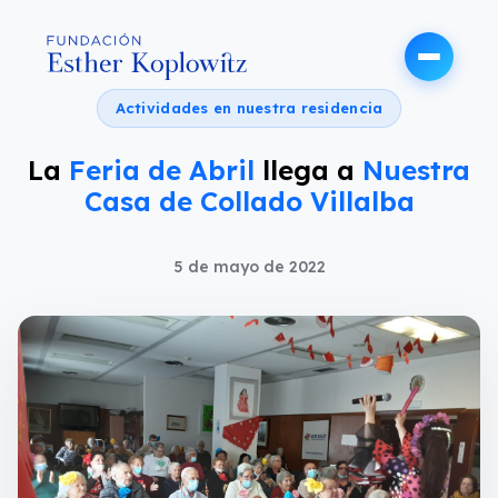
Actividades en nuestra residencia
La
Feria de Abril
llega a
Nuestra
Casa de Collado Villalba
5 de mayo de 2022