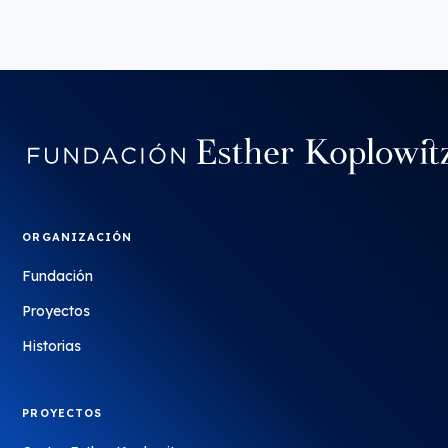
ORGANIZACIÓN
Fundación
Proyectos
Historias
PROYECTOS