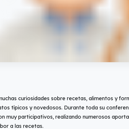
uchas curiosidades sobre recetas, alimentos y for
atos típicos y novedosos. Durante toda su conferen
n muy participativos, realizando numerosos aport
bor a las recetas.