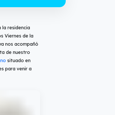
 la residencia
os Viernes de la
e ya nos acompañó
ta de nuestro
ano
situado en
s para venir a