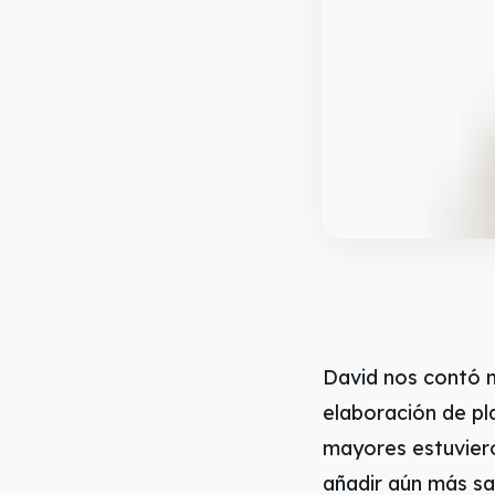
David nos contó m
elaboración de pl
mayores estuviero
añadir aún más sa