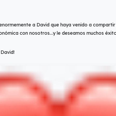
normemente a David que haya venido a compartir 
ronómica con nosotros…y le deseamos muchos éxitos
 David!