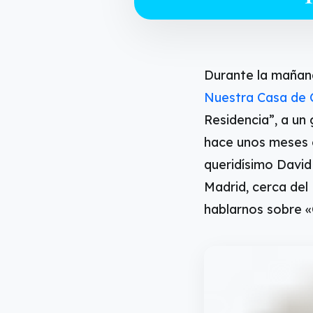
Durante la mañana
Nuestra Casa de C
Residencia”, a u
hace unos meses e
queridísimo David
Madrid, cerca del
hablarnos sobre «