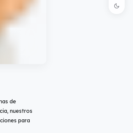
mas de
cia, nuestros
aciones para