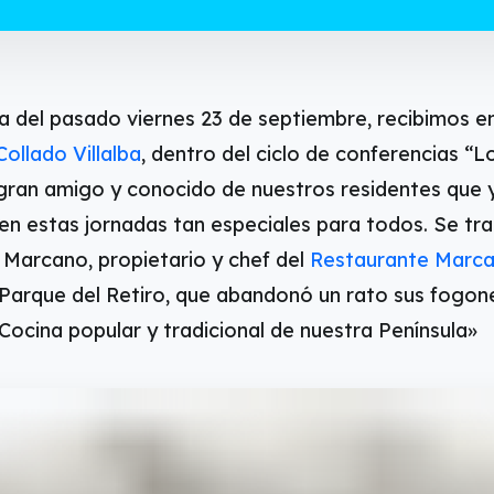
 del pasado viernes 23 de septiembre, recibimos en
ollado Villalba
, dentro del ciclo de conferencias “L
n gran amigo y conocido de nuestros residentes qu
n estas jornadas tan especiales para todos. Se tra
 Marcano, propietario y chef del
Restaurante Marc
 Parque del Retiro, que abandonó un rato sus fogone
Cocina popular y tradicional de nuestra Península»