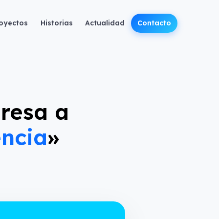
oyectos
Historias
Actualidad
Contacto
resa a
encia
»