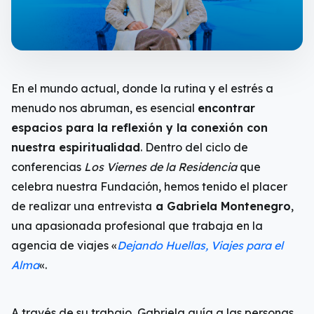
En el mundo actual, donde la rutina y el estrés a
menudo nos abruman, es esencial
encontrar
espacios para la reflexión y la conexión con
nuestra espiritualidad
. Dentro del ciclo de
conferencias
Los Viernes de la Residencia
que
celebra nuestra Fundación, hemos tenido el placer
de realizar una entrevista
a Gabriela Montenegro
,
una apasionada profesional que trabaja en la
agencia de viajes «
Dejando Huellas, Viajes para el
Alma
«.
A través de su trabajo, Gabriela guía a las personas