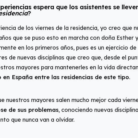
periencias espera que los asistentes se llev
esidencia
?
iencia de los viernes de la residencia, yo creo que
ños que se puso esto en marcha con doña Esther y
mente en los primeros años, pues es un ejercicio de
es de nuevas disciplinas que creo que, desde el pun
estros mayores para mantenerles en la vida direct
o en España entre las residencias de este tipo
.
que nuestros mayores salen mucho mejor cada vier
se de sus problemas
, conociendo nuevas disciplinas
to que nunca van a olvidar.