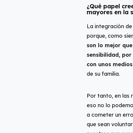
¿Qué papel cree
mayores en la 
La integración de
porque, como siem
son lo mejor que
sensibilidad, po
con unos medios
de su familia.
Por tanto, en las
eso no lo podemo
a cometer un erro
que sean voluntar