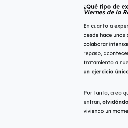
¿Qué tipo de ex
Viernes de la R
En cuanto a exper
desde hace unos a
colaborar intensa
repaso, acontecer
tratamiento a nu
un ejercicio únic
Por tanto, creo 
entran,
olvidándo
viviendo un momen