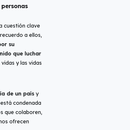
s personas
a cuestión clave
recuerdo a ellos,
por su
enido que luchar
vidas y las vidas
ía de un país
y
a está condenada
os que colaboren,
 nos ofrecen