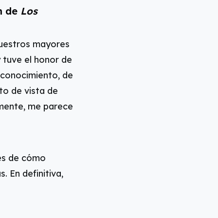
en de
Los
 nuestros mayores
 tuve el honor de
 conocimiento, de
to de vista de
amente, me parece
nes de cómo
. En definitiva,