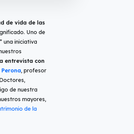
ad de vida de las
ignificado. Uno de
,” una iniciativa
nuestros
a entrevista con
o Perona
, profesor
 Doctores,
igo de nuestra
 nuestros mayores,
trimonio de la