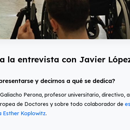
a l
a entrevista con Javier Lópe
presentarse y decirnos a qué se dedica?
Galiacho Perona, profesor universitario, directivo, 
ropea de Doctores y sobre todo colaborador de
es
a Esther Koplowitz
.