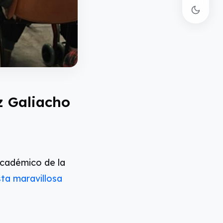
z Galiacho
académico de la
ta maravillosa