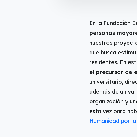
En la Fundación E
personas mayor
nuestros proyecto
que busca
estimu
residentes. En es
el precursor de 
universitario, di
además de un val
organización y un
esta vez para hab
Humanidad por l