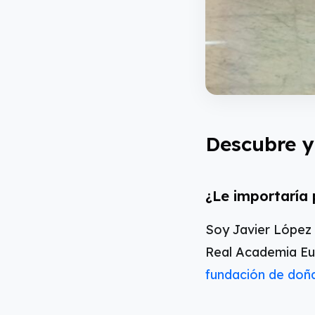
D
escubre y
¿Le importaría 
Soy Javier López 
Real Academia Eu
fundación de doñ