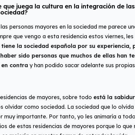
 que juega la cultura en la integración de la
sociedad?
 las personas mayores en la sociedad me parece un
pre que vengo a esta residencia estos viernes, les 
 tiene la sociedad española por su experiencia, 
r haber sido personas que muchos de ellas han t
 en contra
y han podido sacar adelante sus propias 
 residencias de mayores, sobre todo
está la sabidur
s olvidar como sociedad. La sociedad que lo olvid
r muy importante. Por tanto, yo les animaría a tod
ios de estas residencias de mayores porque lo que