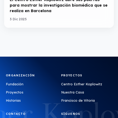
para mostrar la investigación biomédica que se
realiza en Barcelona
3 Dic 2025
ORGANIZACIÓN
PROYECTOS
Fundación
Centro Esther Koplowitz
Proyectos
Nuestra Casa
Historias
Francisco de Vitoria
CONTACTO
SÍGUENOS