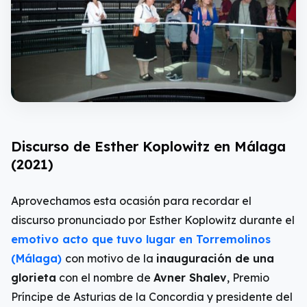
Discurso de Esther Koplowitz en Málaga
(2021)
Aprovechamos esta ocasión para recordar el
discurso pronunciado por Esther Koplowitz durante el
emotivo acto que tuvo lugar en Torremolinos
(Málaga)
con motivo de la
inauguración de una
glorieta
con el nombre de
Avner Shalev
, Premio
Príncipe de Asturias de la Concordia y presidente del