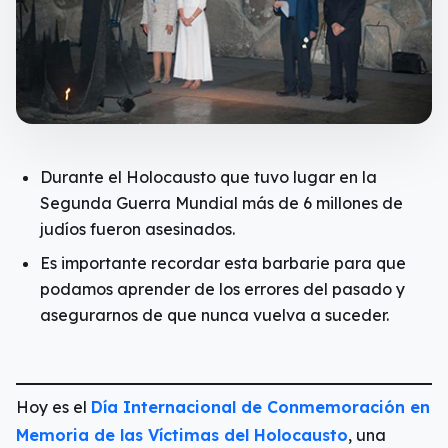
Durante el Holocausto que tuvo lugar en la
Segunda Guerra Mundial más de 6 millones de
judíos fueron asesinados.
Es importante recordar esta barbarie para que
podamos aprender de los errores del pasado y
asegurarnos de que nunca vuelva a suceder.
Hoy es el
Día Internacional de Conmemoración en
Memoria de las Víctimas del Holocausto
, una