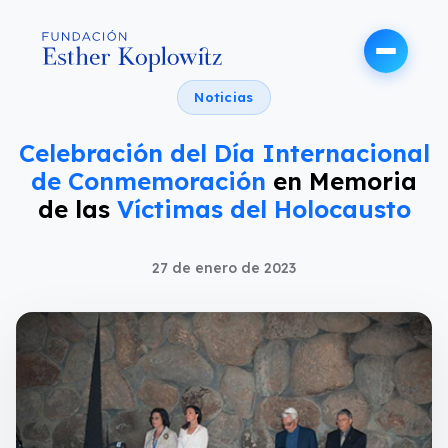
Noticias
Celebración del Día Internacional
de Conmemoración
en Memoria
de las
Víctimas del Holocausto
27 de enero de 2023